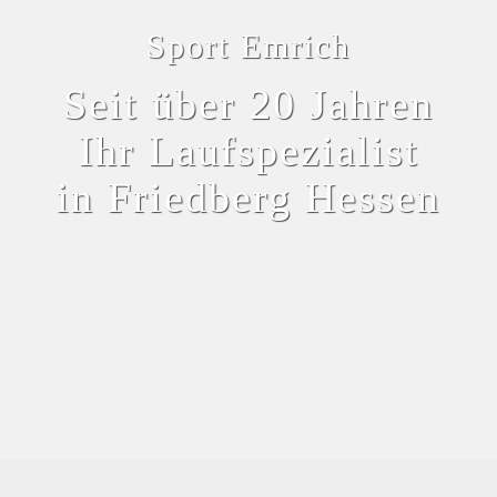
Sport Emrich
Seit über 20 Jahren
Ihr Laufspezialist
in Friedberg Hessen