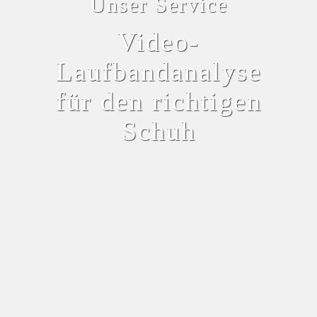
Unser Service
Video-
Laufbandanalyse
für den richtigen
Schuh